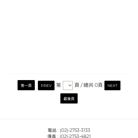
第
頁
/ 總共 0頁
第一頁
PREV
NEXT
最後頁
電話 : (02)-2753-3133
傳真 : (02)-2753-4821