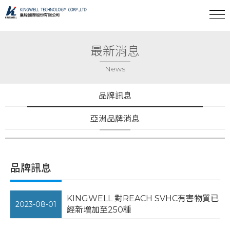
最新消息
News
品牌訊息
亞洲品牌消息
品牌訊息
KINGWELL 對REACH SVHC有害物質已
2023-08-01
經新增加至250種