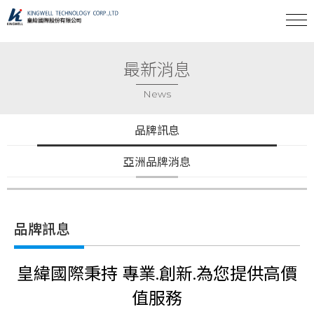
最新消息
News
品牌訊息
亞洲品牌消息
品牌訊息
皇緯國際秉持 專業.創新.為您提供高價
值服務