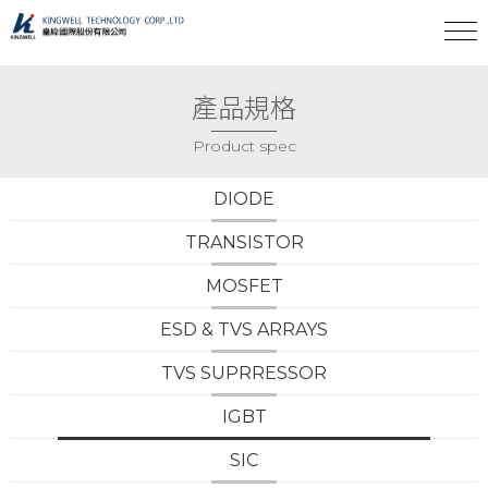
產品規格
Product spec
DIODE
TRANSISTOR
MOSFET
ESD & TVS ARRAYS
TVS SUPRRESSOR
IGBT
SIC