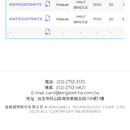
HALF
KWF450R12MHT6
Module
1200
20
5.9
BRIDGE
HALF
KWF300R17MHT6
Module
1700
20
5.69
BRIDGE
-
-
-
-
-
-
電話 : (02)-2753-3133
傳真 : (02)-2753-4821
E-mail :carol@kingwell-tw.com.tw
地址 : 台北市松山區南京東路五段118號11樓
皇緯國際股份有限公司 © KINGWELL TECHNOLOGY CORP.,LTD
2023 ALL COPYRIGHT RESERVERD