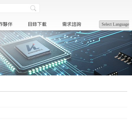
作夥伴
目錄下載
需求諮詢