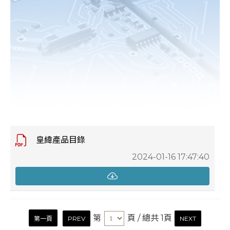
皇緯產品目錄
2024-01-16 17:47:40
第
頁
/ 總共 1頁
第一頁
PREV
NEXT