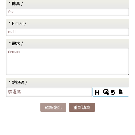
* 傳真 /
* Email /
* 需求 /
* 驗證碼 /
確認送出
重新填寫