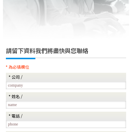
請留下資料我們將盡快與您聯絡
* 為必填欄位
* 公司 /
* 姓名 /
* 電話 /